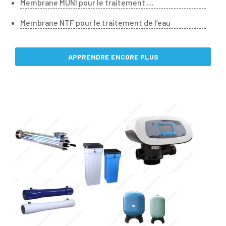
Membrane MUNI pour le traitement
de l’eau municipale
Membrane NTF pour le traitement de l’eau
APPRENDRE ENCORE PLUS