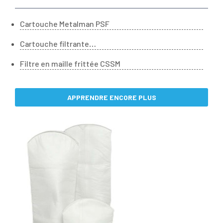
Cartouche Metalman PSF
Cartouche filtrante
Metalman PSM/CSM
Filtre en maille frittée CSSM
APPRENDRE ENCORE PLUS