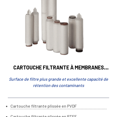
CARTOUCHE FILTRANTE À MEMBRANES
PLISSÉES
Surface de filtre plus grande et excellente capacité de
rétention des contaminants
Cartouche filtrante plissée en PVDF
Cartouche filtrante plissée en PTFE