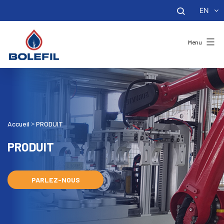
EN
Menu
Accueil
PRODUIT
>
PRODUIT
PARLEZ-NOUS