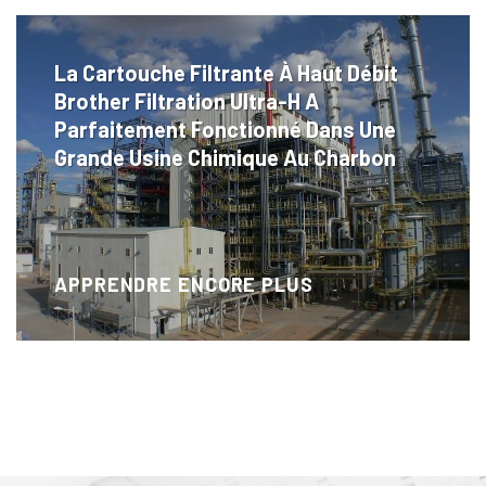
La Cartouche Filtrante À Haut Débit
Brother Filtration Ultra-H A
Parfaitement Fonctionné Dans Une
Grande Usine Chimique Au Charbon
APPRENDRE ENCORE PLUS