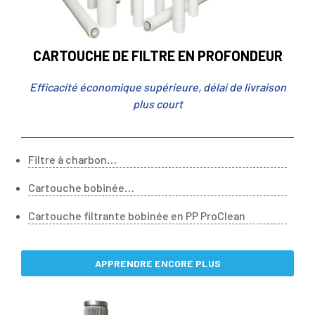
CARTOUCHE DE FILTRE EN PROFONDEUR
Efficacité économique supérieure, délai de livraison
plus court
Filtre à charbon
actif en granulés ProClean
Cartouche bobinée
en fibre de verre ProClean
Cartouche filtrante bobinée en PP ProClean
APPRENDRE ENCORE PLUS