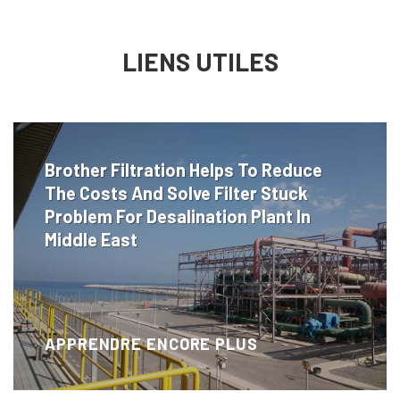
LIENS UTILES
Brother Filtration Helps To Reduce
The Costs And Solve Filter Stuck
Problem For Desalination Plant In
Middle East
APPRENDRE ENCORE PLUS