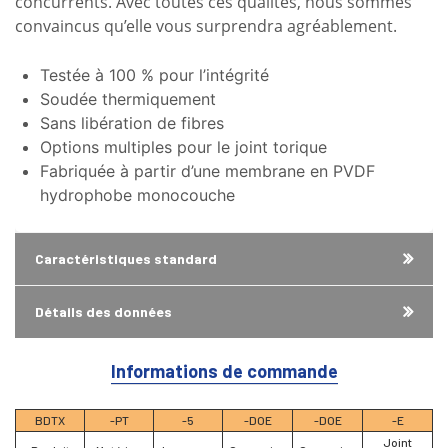
concurrents. Avec toutes ces qualités, nous sommes
convaincus qu’elle vous surprendra agréablement.
Testée à 100 % pour l’intégrité
Soudée thermiquement
Sans libération de fibres
Options multiples pour le joint torique
Fabriquée à partir d’une membrane en PVDF
hydrophobe monocouche
Caractéristiques standard
Détails des données
Informations de commande
BDTX
-PT
-5
-DOE
-DOE
-E
Joint