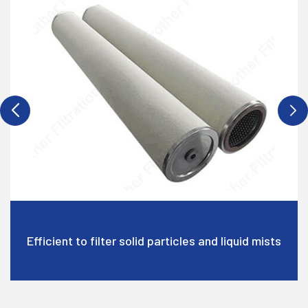
-Liquide provenant du Gaz
Efficient to filter solid particles and liquid mists