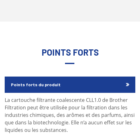
POINTS FORTS
Points forts du produit
La cartouche filtrante coalescente CLL1.0 de Brother
Filtration peut être utilisée pour la filtration dans les
industries chimiques, des arômes et des parfums, ainsi
que dans la biotechnologie. Elle n’a aucun effet sur les
liquides ou les substances.