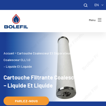
EN
Menu
Accueil
Cartouche Coalesceur Et Séparateur
Cartouche Filtrante
>
>
Coalesceur CLL1.0
– Liquide Et Liquide
Cartouche Filtrante Coalesceur CLL1.0
– Liquide Et Liquide
PARLEZ-NOUS