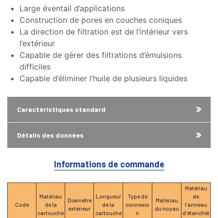
Large éventail d’applications
Construction de pores en couches coniques
La direction de filtration est de l’intérieur vers
l’extérieur
Capable de gérer des filtrations d’émulsions
difficiles
Capable d’éliminer l’huile de plusieurs liquides
Caractéristiques standard
Détails des données
Informations de commande
Matériau
Matériau
Longueur
Type de
de
Diamètre
Matériau
Code
de la
de la
connexio
l’anneau
extérieur
du noyau
cartouche
cartouche
n
d’étanchéi