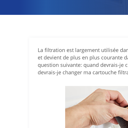
La filtration est largement utilisée d
et devient de plus en plus courante d
question suivante: quand devrais-je 
devrais-je changer ma cartouche filtr