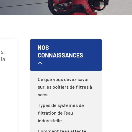
NOS
s,
CONNAISSANCES
 la
Ce que vous devez savoir
sur les boîtiers de filtres à
sacs
Types de systèmes de
filtration de l’eau
industrielle
Comment l’eau affecte