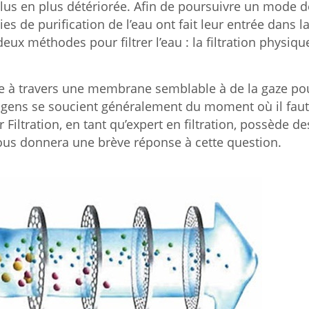
 plus en plus détériorée. Afin de poursuivre un mode d
es de purification de l’eau ont fait leur entrée dans l
eux méthodes pour filtrer l’eau : la filtration physiqu
asse à travers une membrane semblable à de la gaze po
es gens se soucient généralement du moment où il faut
 Filtration, en tant qu’expert en filtration, possède de
vous donnera une brève réponse à cette question.