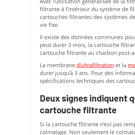
Avec l’utilisation généralisée de la fil
filtrante à l’intérieur du système de f
cartouches filtrantes des systèmes de
vie fixe.
Il existe des données communes pour 
peut durer 3 mois, la cartouche filtra
cartouche filtrante au charbon post-a
La membrane
d’ultrafiltration
et la
me
durer jusqu’à 3 ans. Pour des informat
spécifications techniques des cartouch
Deux signes indiquent q
cartouche filtrante
Si la cartouche filtrante n’est pas r
colmatage. Non seulement le colmatag