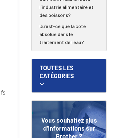
l’industrie alimentaire et
des boissons?
Qu’est-ce que la cote
absolue dans le
traitement de l’eau?
TOUTES LES
CATÉGORIES
ifs
Vous souhaitez plus
d'informations sur
Brother ?