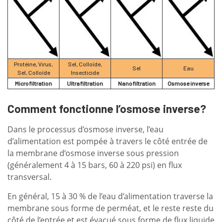
Protéine, Virus,
Sel, Colloïde,
Sel
Eau
Sel, Colloïde
Insecticide
Microfiltration
Ultrafiltration
Nanofiltration
Osmose inverse
Comment fonctionne l’osmose inverse?
Dans le processus d’osmose inverse, l’eau
d’alimentation est pompée à travers le côté entrée de
la membrane d’osmose inverse sous pression
(généralement 4 à 15 bars, 60 à 220 psi) en flux
transversal.
En général, 15 à 30 % de l’eau d’alimentation traverse la
membrane sous forme de perméat, et le reste reste du
côté de l’entrée et est évacué sous forme de flux liquide