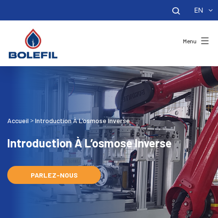
EN
Menu
Accueil
Introduction À L’osmose Inverse
>
Introduction À L’osmose Inverse
PARLEZ-NOUS