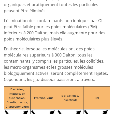
organiques et pratiquement toutes les particules
peuvent être éliminés.
L’élimination des contaminants non ioniques par OI
peut être faible pour les poids moléculaires (PM)
inférieurs à 200 Dalton, mais elle augmente pour des
poids moléculaires plus élevés.
En théorie, lorsque les molécules ont des poids
moléculaires supérieurs à 300 Dalton, tous les
contaminants, y compris les particules, les colloïdes,
les micro-organismes et les grosses molécules
biologiquement actives, seront complètement rejetés.
Cependant, les gaz dissous passeront à travers.
Bactéries,
matières en
Sel, Colloïde,
suspension,
Protéine, Virus
Sel
Insecticide
Giardia, Levure,
Cryptosporidium