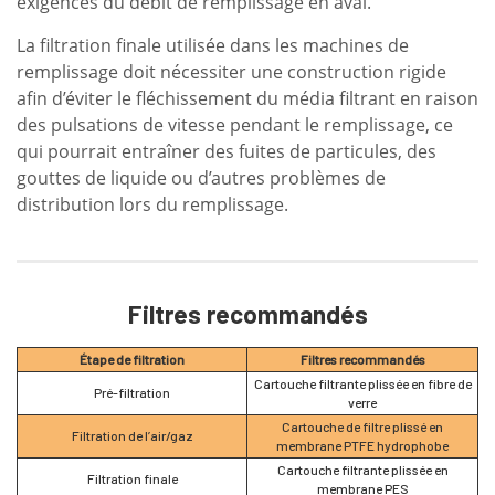
exigences du débit de remplissage en aval.
La filtration finale utilisée dans les machines de
remplissage doit nécessiter une construction rigide
afin d’éviter le fléchissement du média filtrant en raison
des pulsations de vitesse pendant le remplissage, ce
qui pourrait entraîner des fuites de particules, des
gouttes de liquide ou d’autres problèmes de
distribution lors du remplissage.
Filtres recommandés
Étape de filtration
Filtres recommandés
Cartouche filtrante plissée en fibre de
Pré-filtration
verre
Cartouche de filtre plissé en
Filtration de l’air/gaz
membrane PTFE hydrophobe
Cartouche filtrante plissée en
Filtration finale
membrane PES