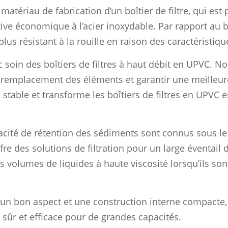
matériau de fabrication d’un boîtier de filtre, qui est 
ve économique à l’acier inoxydable. Par rapport au boî
plus résistant à la rouille en raison des caractéristiq
ec soin des boîtiers de filtres à haut débit en UPVC. 
le remplacement des éléments et garantir une meilleur
stable et transforme les boîtiers de filtres en UPVC 
pacité de rétention des sédiments sont connus sous l
e des solutions de filtration pour un large éventail d’
ros volumes de liquides à haute viscosité lorsqu’ils so
 un bon aspect et une construction interne compacte,
s sûr et efficace pour de grandes capacités.