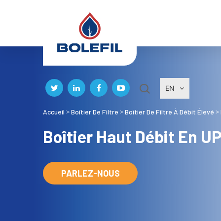
EN
Accueil
Boîtier De Filtre
Boîtier De Filtre À Débit Élevé
>
>
>
Boîtier Haut Débit En U
PARLEZ-NOUS