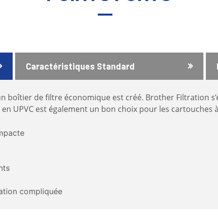
Caractéristiques Standard
n boîtier de filtre économique est créé. Brother Filtration s
bit en UPVC est également un bon choix pour les cartouches à h
ompacte
nts
ation compliquée