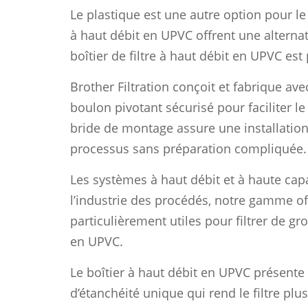
Le plastique est une autre option pour le 
à haut débit en UPVC offrent une alternati
boîtier de filtre à haut débit en UPVC est 
Brother Filtration conçoit et fabrique av
boulon pivotant sécurisé pour faciliter 
bride de montage assure une installation 
processus sans préparation compliquée.
Les systèmes à haut débit et à haute ca
l’industrie des procédés, notre gamme offr
particulièrement utiles pour filtrer de g
en UPVC.
Le boîtier à haut débit en UPVC présente
d’étanchéité unique qui rend le filtre plu