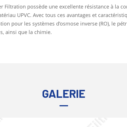
r Filtration possède une excellente résistance à la cor
tériau UPVC. Avec tous ces avantages et caractéristiqu
ation pour les systèmes d’osmose inverse (RO), le pétro
s, ainsi que la chimie.
GALERIE