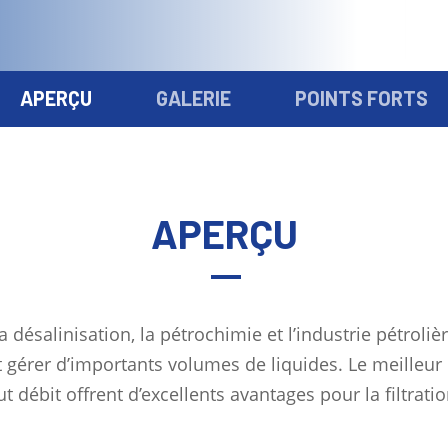
APERÇU
GALERIE
POINTS FORTS
APERÇU
ésalinisation, la pétrochimie et l’industrie pétrolière
nt gérer d’importants volumes de liquides. Le meilleur c
t débit offrent d’excellents avantages pour la filtrati