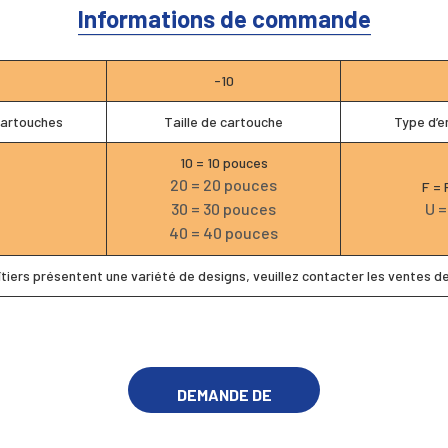
Informations de commande
-10
cartouches
Taille de cartouche
Type d’e
10 = 10 pouces
20 = 20 pouces
F = 
30 = 30 pouces
U =
40 = 40 pouces
tiers présentent une variété de designs, veuillez contacter les ventes d
DEMANDE DE